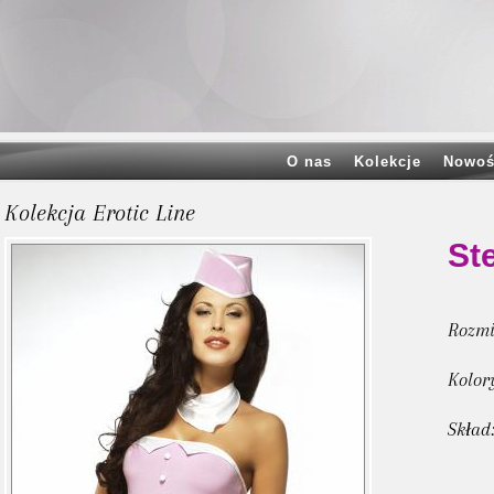
O nas
Kolekcje
Nowoś
Kolekcja Erotic Line
St
Rozmi
Kolor
Skład