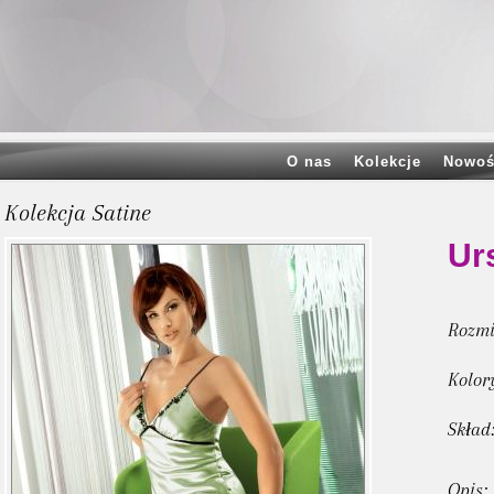
O nas
Kolekcje
Nowoś
Kolekcja Satine
Ur
Rozmi
Kolor
Skład
Opis: