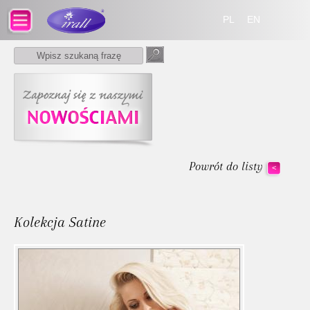
PL
EN
Powrót do listy
<
Kolekcja Satine