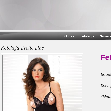
O nas
Kolekcje
Nowoś
Kolekcja Erotic Line
Fel
Rozmi
Kolor
Skład