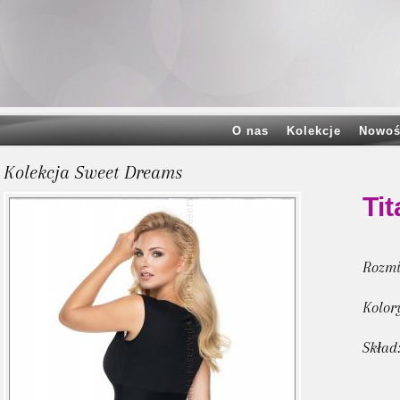
O nas
Kolekcje
Nowoś
Kolekcja Sweet Dreams
Tit
Rozmi
Kolor
Skład