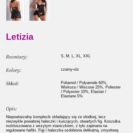
Letizia
Rozmiary:
S, M, L, XL, XXL
Kolory:
czarny-róż
Skład:
Poliamid / Polyamide 60%,
Wiskoza / Wiscose 25%, Poliester
/ Polyester 10%, Elastan /
Elastane 5%
Opis:
Niepowtarzalny komplecik składający się ze słodkiej, lecz
niezwykle powabnej haleczki i kuszących, otwartych fig. Koszulka
rozkloszowana z wszytym staniczkiem, z tyłu zapinana na
regulowane haftki. Figi i haleczka ozdobiona delikatną, zmysłową