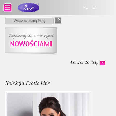
PL
EN
Powrót do listy
<
Kolekcja Erotic Line