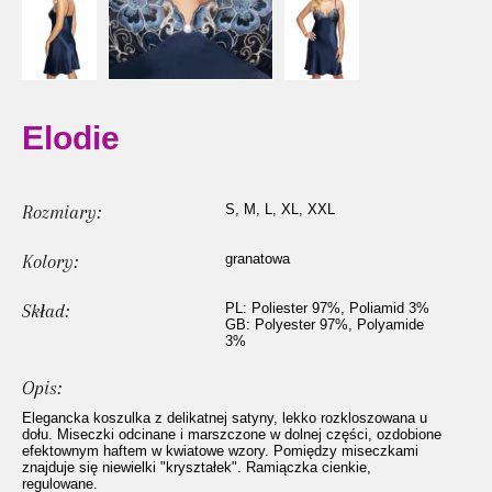
Elodie
Rozmiary:
S, M, L, XL, XXL
Kolory:
granatowa
Skład:
PL: Poliester 97%, Poliamid 3%
GB: Polyester 97%, Polyamide
3%
Opis:
Elegancka koszulka z delikatnej satyny, lekko rozkloszowana u
dołu. Miseczki odcinane i marszczone w dolnej części, ozdobione
efektownym haftem w kwiatowe wzory. Pomiędzy miseczkami
znajduje się niewielki "kryształek". Ramiączka cienkie,
regulowane.