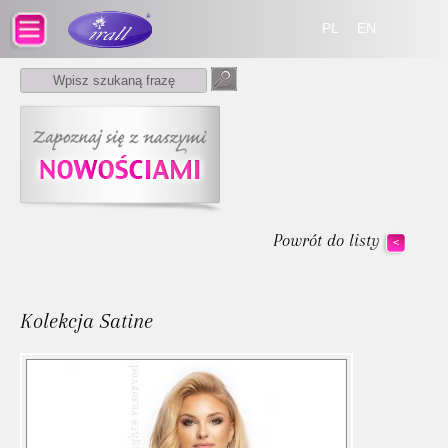
PL
EN
Powrót do listy
<
Kolekcja Satine