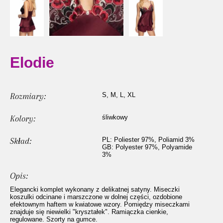
Elodie
Rozmiary:
S, M, L, XL
Kolory:
śliwkowy
Skład:
PL: Poliester 97%, Poliamid 3%
GB: Polyester 97%, Polyamide
3%
Opis:
Elegancki komplet wykonany z delikatnej satyny. Miseczki
koszulki odcinane i marszczone w dolnej części, ozdobione
efektownym haftem w kwiatowe wzory. Pomiędzy miseczkami
znajduje się niewielki "kryształek". Ramiączka cienkie,
regulowane. Szorty na gumce.