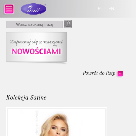
PL
EN
Powrót do listy
<
Kolekcja Satine