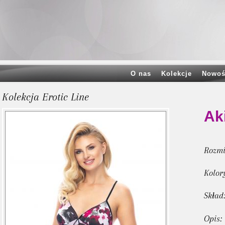
O nas
Kolekcje
Nowoś
Kolekcja Erotic Line
Aki
Rozmi
Kolor
Skład
Opis: