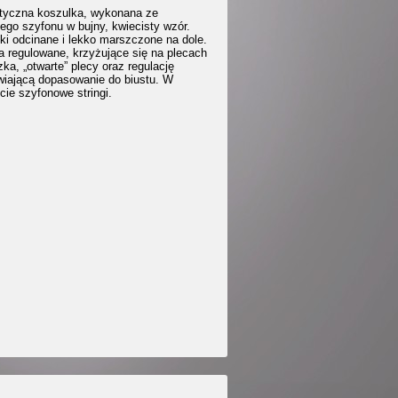
yczna koszulka, wykonana ze
ego szyfonu w bujny, kwiecisty wzór.
ki odcinane i lekko marszczone na dole.
a regulowane, krzyżujące się na plecach
ka, „otwarte” plecy oraz regulację
wiającą dopasowanie do biustu. W
ie szyfonowe stringi.