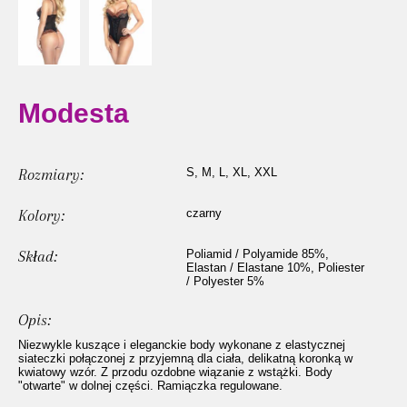
Modesta
Rozmiary:
S, M, L, XL, XXL
Kolory:
czarny
Skład:
Poliamid / Polyamide 85%,
Elastan / Elastane 10%, Poliester
/ Polyester 5%
Opis:
Niezwykle kuszące i eleganckie body wykonane z elastycznej
siateczki połączonej z przyjemną dla ciała, delikatną koronką w
kwiatowy wzór. Z przodu ozdobne wiązanie z wstążki. Body
"otwarte" w dolnej części. Ramiączka regulowane.