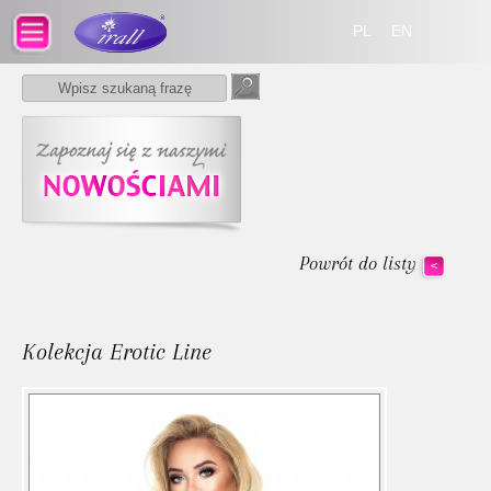
PL
EN
Powrót do listy
<
Kolekcja Erotic Line