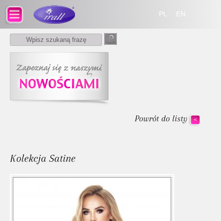
PL
EN
Powrót do listy
<
Kolekcja Satine