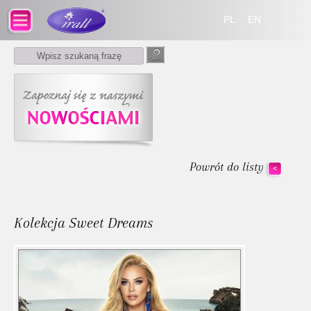
PL
EN
Powrót do listy
<
Kolekcja Sweet Dreams