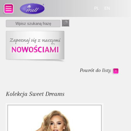
PL
EN
Powrót do listy
<
Kolekcja Sweet Dreams