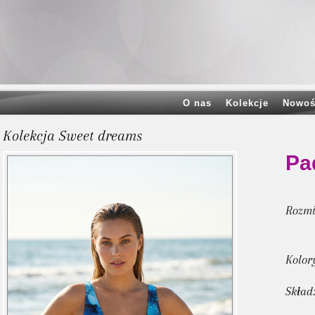
O nas
Kolekcje
Nowoś
Kolekcja Sweet dreams
Pa
Rozmi
Kolor
Skład