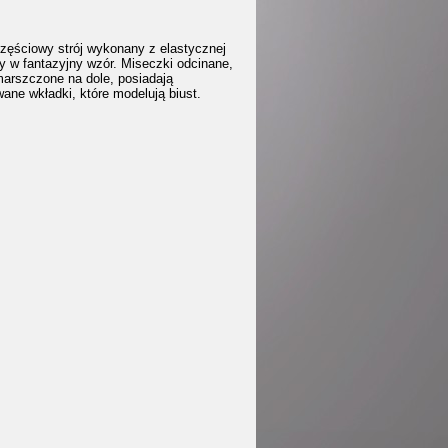
zęściowy strój wykonany z elastycznej
y w fantazyjny wzór. Miseczki odcinane,
marszczone na dole, posiadają
ane wkładki, które modelują biust.