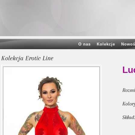
O nas
Kolekcje
Nowoś
Kolekcja Erotic Line
Lu
Rozmi
Kolor
Skład