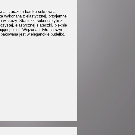
na i zarazem bardzo seksowna
ka wykonana z elastycznej, przyjemnej
ła wiskozy. Staniczki sukni uszyte z
czystej, elastycznej siateczki, pięknie
jącej biust. Wiązana z tyłu na szyi.
 pakowana jest w eleganckie pudełko.