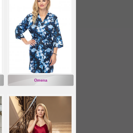
Omena