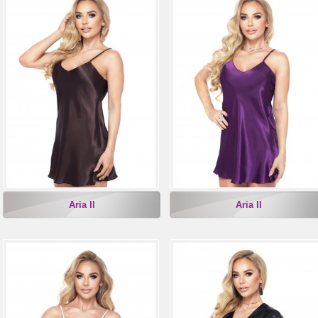
Aria II
Aria II