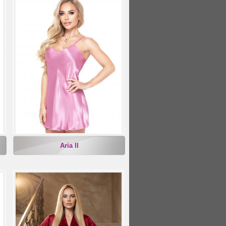
Aria II