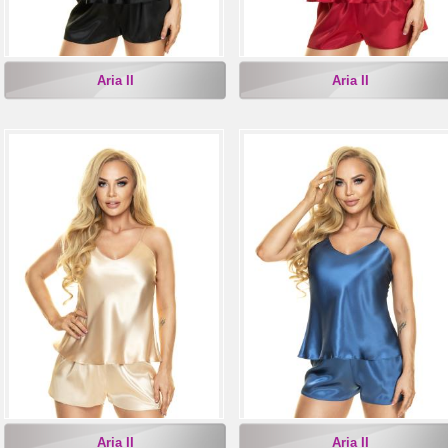
Aria II
Aria II
Aria II
Aria II