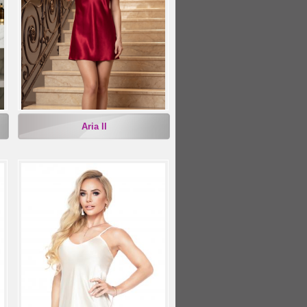
Aria II