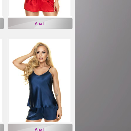
Aria II
Aria II