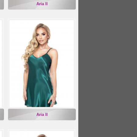
Aria II
Aria II