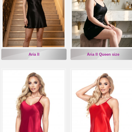
Aria II
Aria II Queen size