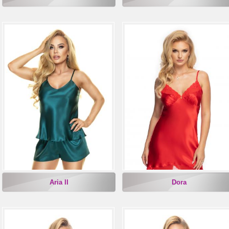
Aria II
Dora