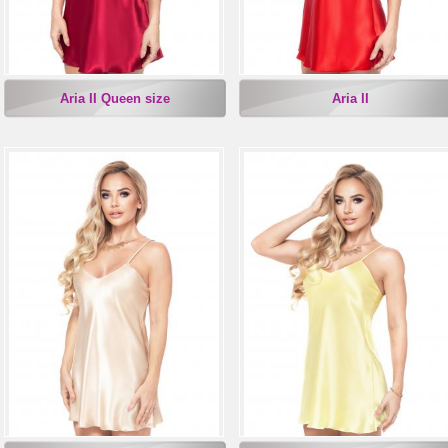
Aria II Queen size
Aria II