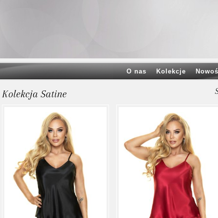
O nas
Kolekcje
Nowoś
Kolekcja Satine