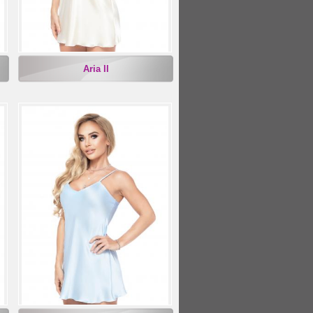
Aria II